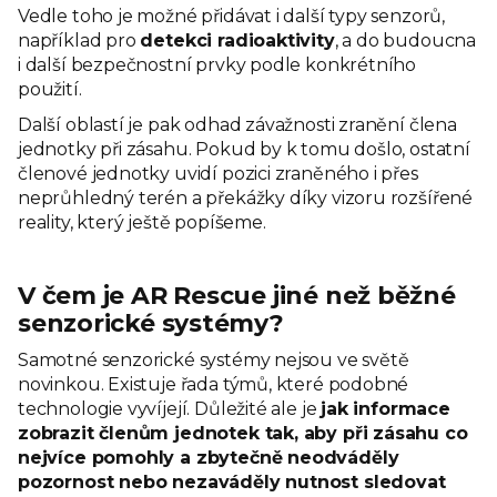
Vedle toho je možné přidávat i další typy senzorů,
například pro
detekci radioaktivity
, a do budoucna
i další bezpečnostní prvky podle konkrétního
použití.
Další oblastí je pak odhad závažnosti zranění člena
jednotky při zásahu. Pokud by k tomu došlo, ostatní
členové jednotky uvidí pozici zraněného i přes
neprůhledný terén a překážky díky vizoru rozšířené
reality, který ještě popíšeme.
V čem je AR Rescue jiné než běžné
senzorické systémy?
Samotné senzorické systémy nejsou ve světě
novinkou. Existuje řada týmů, které podobné
technologie vyvíjejí. Důležité ale je
jak informace
zobrazit členům jednotek tak, aby při zásahu co
nejvíce pomohly a zbytečně neodváděly
pozornost nebo nezaváděly nutnost sledovat