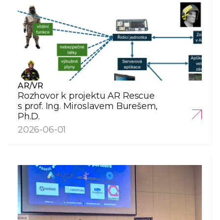
AR/VR
Rozhovor k projektu AR Rescue
s prof. Ing. Miroslavem Burešem,
Ph.D.
2026-06-01