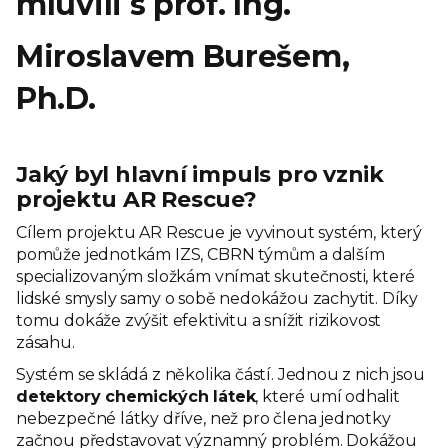
mluvili s
prof. Ing.
Miroslavem Burešem,
Ph.D.
Jaký byl hlavní impuls pro vznik
projektu AR Rescue?
Cílem projektu AR Rescue je vyvinout systém, který
pomůže jednotkám IZS, CBRN týmům a dalším
specializovaným složkám vnímat skutečnosti, které
lidské smysly samy o sobě nedokážou zachytit. Díky
tomu dokáže zvýšit efektivitu a snížit rizikovost
zásahu.
Systém se skládá z několika částí. Jednou z nich jsou
detektory chemických látek
, které umí odhalit
nebezpečné látky dříve, než pro člena jednotky
začnou představovat významný problém. Dokážou