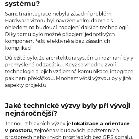
systému?
Samotná integrace nebyla zásadní problém.
Hardware vizoru byl navržen velmi dobře a s
ohledem na budoucí napojení dalších technologií.
Díky tomu bylo možné připojení jednotlivých
komponent řešit efektivně a bez zásadních
komplikací.
Důležité bylo, že architektura systému i rozhraní byly
promyšlené od začátku. Když se vhodně zvolí
technologie a jejich vzájemná komunikace, integrace
pak není překážkou. Mnohem větší výzvou byly jiné
aspekty projektu.
Jaké technické výzvy byly při vývoji
nejnáročnější?
Jednou z hlavních výzev je
lokalizace a orientace
v prostoru
, zejména v budovách, podzemních
prostorech nebo jiných prostředích bez GPS signálu.