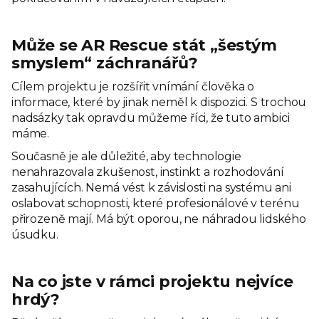
Může se AR Rescue stát „šestým
smyslem“ záchranářů?
Cílem projektu je rozšířit vnímání člověka o
informace, které by jinak neměl k dispozici. S trochou
nadsázky tak opravdu můžeme říci, že tuto ambici
máme.
Současně je ale důležité, aby technologie
nenahrazovala zkušenost, instinkt a rozhodování
zasahujících. Nemá vést k závislosti na systému ani
oslabovat schopnosti, které profesionálové v terénu
přirozeně mají. Má být oporou, ne náhradou lidského
úsudku.
Na co jste v rámci projektu nejvíce
hrdý?