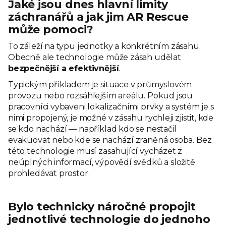
Jaké jsou dnes hlavní limity
záchranářů a jak jim AR Rescue
může pomoci?
To záleží na typu jednotky a konkrétním zásahu.
Obecně ale technologie může zásah udělat
bezpečnější a efektivnější
.
Typickým příkladem je situace v průmyslovém
provozu nebo rozsáhlejším areálu. Pokud jsou
pracovníci vybaveni lokalizačními prvky a systém je s
nimi propojený, je možné v zásahu rychleji zjistit, kde
se kdo nachází — například kdo se nestačil
evakuovat nebo kde se nachází zraněná osoba. Bez
této technologie musí zasahující vycházet z
neúplných informací, výpovědí svědků a složitě
prohledávat prostor.
Bylo technicky náročné propojit
jednotlivé technologie do jednoho