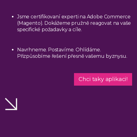
Jsme certifikovaní experti na Adobe Commerce
(Magento). Dokážeme pružně reagovat na vaše
specifické požadavky a cíle.
Navrhneme. Postavíme. Ohlídáme.
Přizpůsobíme řešení přesně vašemu byznysu.
Chci taky aplikaci!