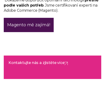
Dokážeme doporučit optimální technologii
přesně
podle vašich potřeb
. Jsme certifikovaní experti na
Adobe Commerce (Magento).
Magento mě zajímá!
Kontaktujte nás a zjistěte více
Kontaktujte nás a zjistěte více