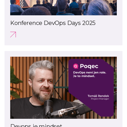
Konference DevOps Days 2025
Devops je mindset