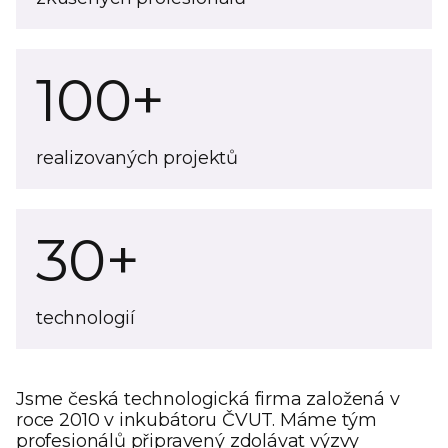
100+
realizovaných projektů
30+
technologií
Jsme česká technologická firma založená v
roce 2010 v inkubátoru ČVUT. Máme tým
profesionálů připravený zdolávat výzvy