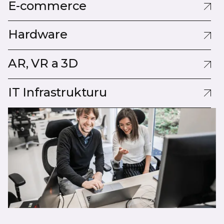
E-commerce
E-commerce
Hardware
Vývoj hardwaru
AR, VR a 3D
AR, VR a 3D programování
IT Infrastrukturu
IT Infrastruktura