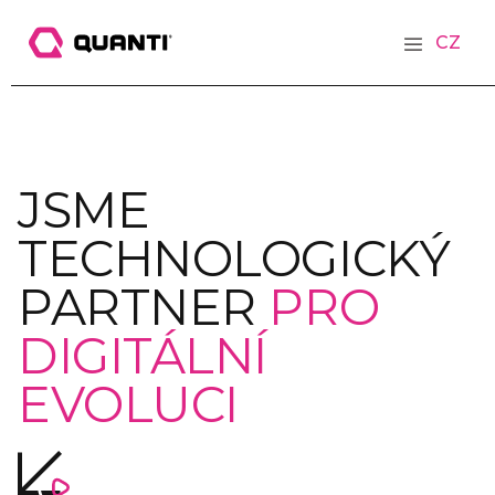
CZ
JSME
TECHNOLOGICKÝ
PARTNER
PRO
DIGITÁLNÍ
EVOLUCI
PŘEHRÁT SHOWREEL