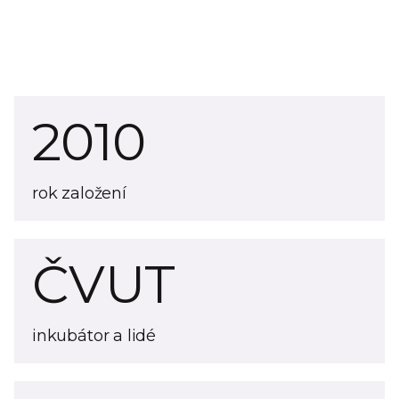
2010
rok založení
ČVUT
inkubátor a lidé