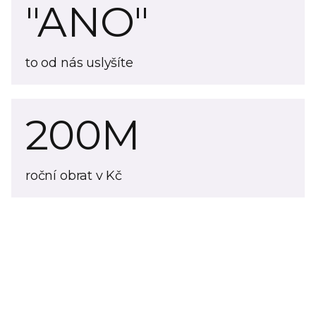
"ANO"
to od nás uslyšíte
200M
roční obrat v Kč