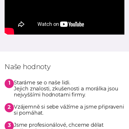
Naše hodnoty
Staráme se o naše lidi.
1
Jejich znalosti, zkušenosti a morálka jsou
nejvyššími hodnotami firmy.
Vzájemně si sebe vážíme a jsme připraveni
2
si pomáhat.
Jsme profesionálové, chceme dělat
3