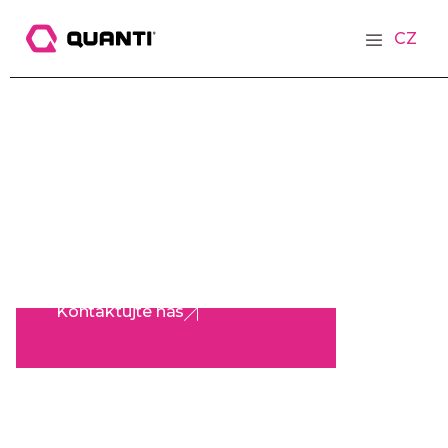
CZ
Kontaktujte nás
Kontaktujte nás