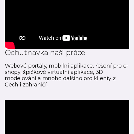
Ochutnávka naší práce
Webové portály, mobilní aplikace, řešení pro e-
shopy, špičkové virtuální aplikace, 3D
modelování a mnoho dalšího pro klienty z
Čech i zahraničí.