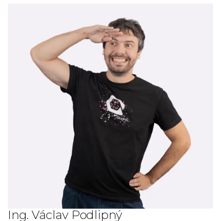
Ing. Václav Podlipný