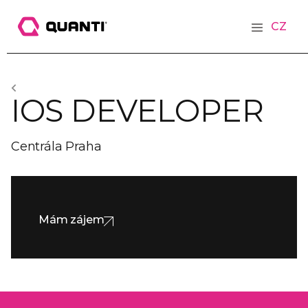
CZ
IOS DEVELOPER
Centrála Praha
Mám zájem
Mám zájem