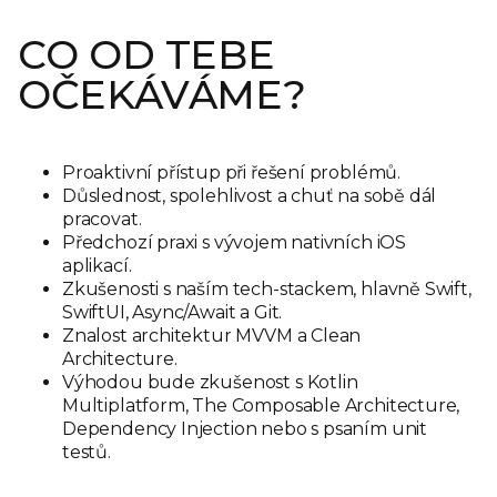
CO OD TEBE
OČEKÁVÁME?
Proaktivní přístup při řešení problémů.
Důslednost, spolehlivost a chuť na sobě dál
pracovat.
Předchozí praxi s vývojem nativních iOS
aplikací.
Zkušenosti s naším tech-stackem, hlavně Swift,
SwiftUI, Async/Await a Git.
Znalost architektur MVVM a Clean
Architecture.
Výhodou bude zkušenost s Kotlin
Multiplatform, The Composable Architecture,
Dependency Injection nebo s psaním unit
testů.