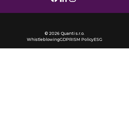
© 2026 Quanti s.r.o.
Whistleblowing
GDPR
ISM Policy
ESG