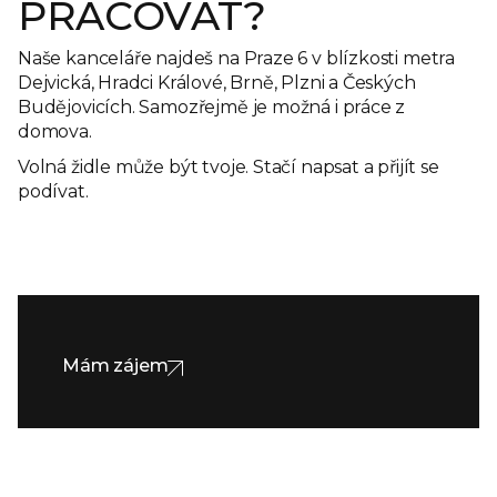
PRACOVAT?
Naše kanceláře najdeš na Praze 6 v blízkosti metra
Dejvická, Hradci Králové, Brně, Plzni a Českých
Budějovicích. Samozřejmě je možná i práce z
domova.
Volná židle může být tvoje. Stačí napsat a přijít se
podívat.
Mám zájem
Mám zájem