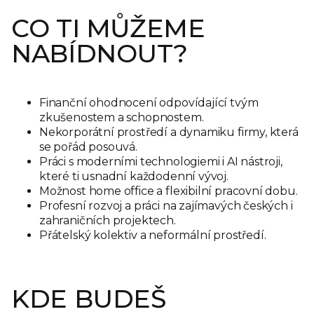
CO TI MŮŽEME
NABÍDNOUT?
Finanční ohodnocení odpovídající tvým
zkušenostem a schopnostem.
Nekorporátní prostředí a dynamiku firmy, která
se pořád posouvá.
Práci s moderními technologiemi i AI nástroji,
které ti usnadní každodenní vývoj.
Možnost home office a flexibilní pracovní dobu.
Profesní rozvoj a práci na zajímavých českých i
zahraničních projektech.
Přátelský kolektiv a neformální prostředí.
KDE BUDEŠ