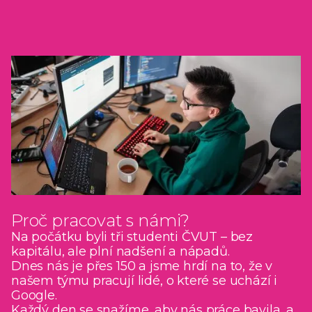
Proč pracovat s námi?
Na počátku byli tři studenti ČVUT – bez
kapitálu, ale plní nadšení a nápadů.
Dnes nás je přes 150 a jsme hrdí na to, že v
našem týmu pracují lidé, o které se uchází i
Google.
Každý den se snažíme, aby nás práce bavila, a