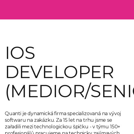
IOS
DEVELOPER
(MEDIOR/SENI
Quanti je dynamická firma specializovaná na vývoj
softwaru na zakázku. Za 15 let na trhu jsme se
zařadili mezi technologickou špičku - v týmu 150+
profesionálů pracujeme na technicky zajímavých