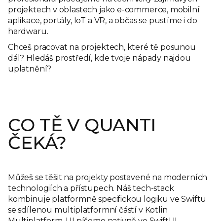
projektech v oblastech jako e-commerce, mobilní
aplikace, portály, IoT a VR, a občas se pustíme i do
hardwaru.
Chceš pracovat na projektech, které tě posunou
dál? Hledáš prostředí, kde tvoje nápady najdou
uplatnění?
CO TĚ V QUANTI
ČEKÁ?
Můžeš se těšit na projekty postavené na moderních
technologiích a přístupech. Náš tech-stack
kombinuje platformně specifickou logiku ve Swiftu
se sdílenou multiplatformní částí v Kotlin
Multiplatform. UI píšeme nativně ve SwiftUI,