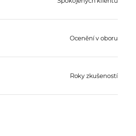
Spokojených klientů
Ocenění v oboru
Roky zkušeností