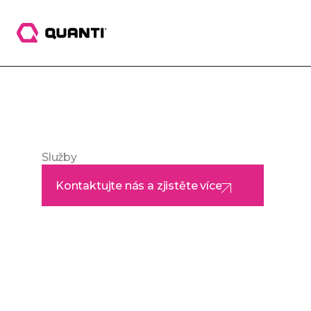
Služby
Kontaktujte nás a zjistěte více
Kontaktujte nás a zjistěte více