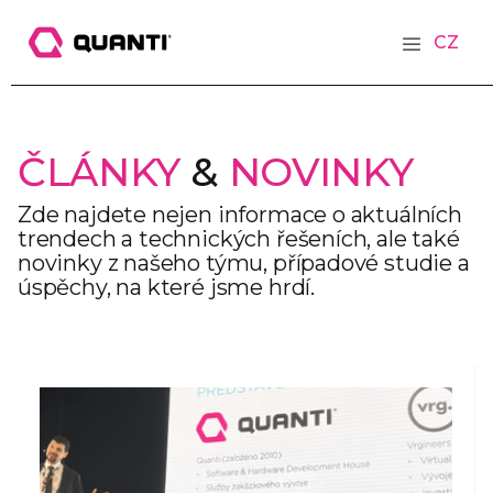
CZ
ČLÁNKY
&
NOVINKY
Zde najdete nejen informace o aktuálních
trendech a technických řešeních, ale také
novinky z našeho týmu, případové studie a
úspěchy, na které jsme hrdí.