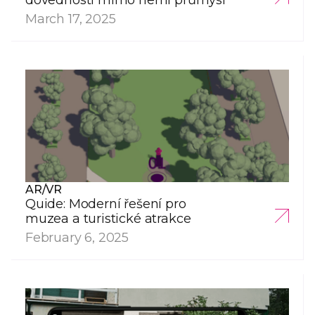
dovednosti mimo herní průmysl
March 17, 2025
AR/VR
Quide: Moderní řešení pro
muzea a turistické atrakce
February 6, 2025