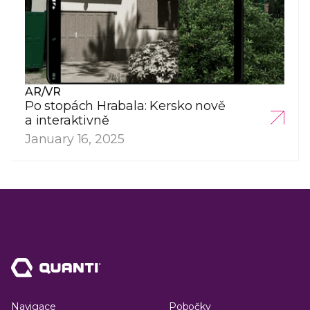
AR/VR
Po stopách Hrabala: Kersko nově
a interaktivně
January 16, 2025
Navigace
Pobočky