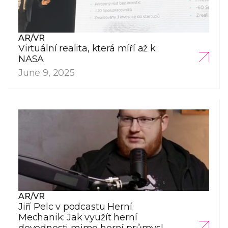
AR/VR
Virtuální realita, která míří až k
NASA
June 9, 2025
AR/VR
Jiří Pelc v podcastu Herní
Mechanik: Jak využít herní