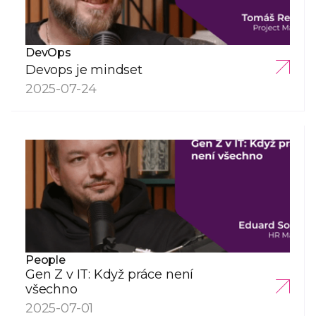
DevOps
Devops je mindset
2025-07-24
People
Gen Z v IT: Když práce není
všechno
2025-07-01