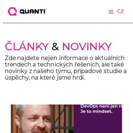
CZ
ČLÁNKY
&
NOVINKY
Zde najdete nejen informace o aktuálních
trendech a technických řešeních, ale také
novinky z našeho týmu, případové studie a
úspěchy, na které jsme hrdí.